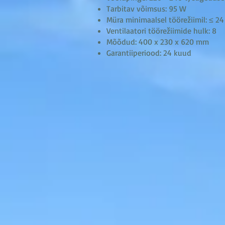
Tarbitav võimsus: 95 W
Müra minimaalsel töörežiimil: ≤ 24
Ventilaatori töörežiimide hulk: 8
Mõõdud: 400 x 230 x 620 mm
Garantiiperiood: 24 kuud