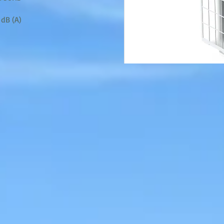
 dB (A)